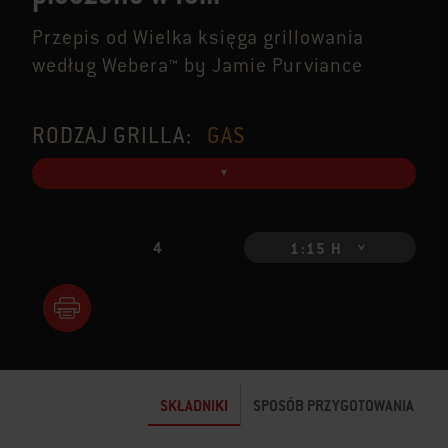
Przepis od Wielka księga grillowania
według Webera™ by Jamie Purviance
RODZAJ GRILLA:
GAS
4
1:15 H
SKŁADNIKI
SPOSÓB PRZYGOTOWANIA