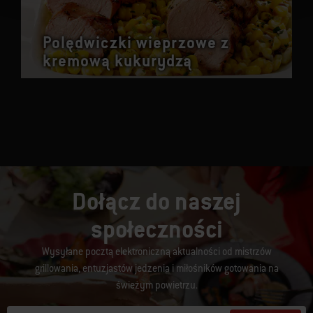
Polędwiczki wieprzowe z
kremową kukurydzą
Dołącz do naszej
społeczności
Wysyłane pocztą elektroniczną aktualności od mistrzów
grillowania, entuzjastów jedzenia i miłośników gotowania na
świeżym powietrzu.