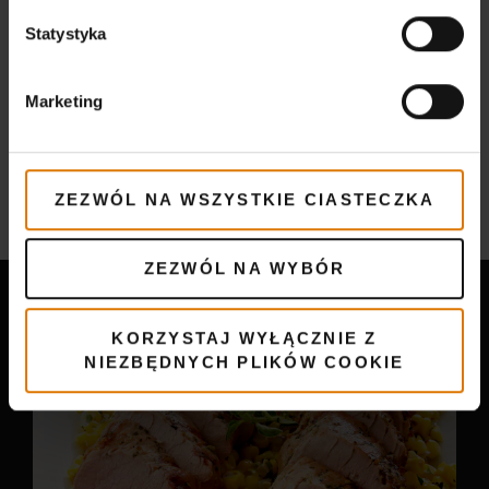
Statystyka
Więcej
Wieprzowina
Marketing
przepisy
ZEZWÓL NA WSZYSTKIE CIASTECZKA
Może Ci się spodobać
ZEZWÓL NA WYBÓR
KORZYSTAJ WYŁĄCZNIE Z
NIEZBĘDNYCH PLIKÓW COOKIE