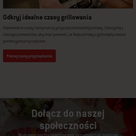
Odkryj idealne czasy grillowania
Odpowiednie czasy i temperatury przyrządzania każdej potrawy. Skorzystaj z
naszego przewodnika, aby mieć pewność, że Twoje potrawy z grilla będą zawsze
perfekcyjnie przyrządzone.
Poznaj czasy przyrządzania
Dołącz do naszej
społeczności
Wysyłane pocztą elektroniczną aktualności od mistrzów