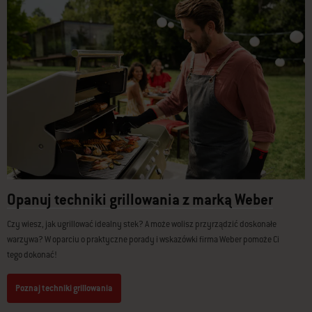
Opanuj techniki grillowania z marką Weber
Czy wiesz, jak ugrillować idealny stek? A może wolisz przyrządzić doskonałe
warzywa? W oparciu o praktyczne porady i wskazówki firma Weber pomoże Ci
tego dokonać!
Poznaj techniki grillowania