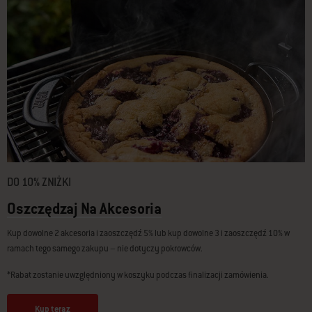
DO 10% ZNIŻKI
Oszczędzaj Na Akcesoria
Kup dowolne 2 akcesoria i zaoszczędź 5% lub kup dowolne 3 i zaoszczędź 10% w
ramach tego samego zakupu – nie dotyczy pokrowców.
*Rabat zostanie uwzględniony w koszyku podczas finalizacji zamówienia.
Kup teraz