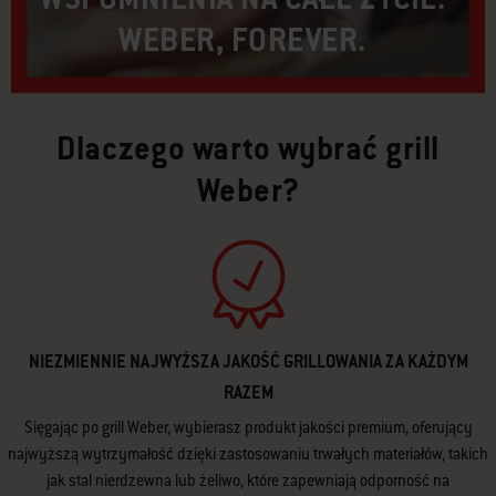
WEBER, FOREVER.​
Dlaczego warto wybrać grill
Weber?
NIEZMIENNIE NAJWYŻSZA JAKOŚĆ GRILLOWANIA ZA KAŻDYM
RAZEM
Sięgając po grill Weber, wybierasz produkt jakości premium, oferujący
najwyższą wytrzymałość dzięki zastosowaniu trwałych materiałów, takich
jak stal nierdzewna lub żeliwo, które zapewniają odporność na