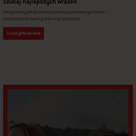
Szukaj najlepszych wrażeń
Odkryj idealny grill dla siebie za pomocą wyszukiwarki grilli Weber —
dostosowanej do Twoich gustów i stylu grillowania!
Znajdź grilla dla mnie