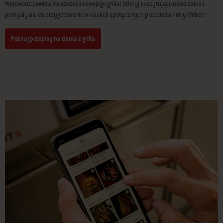
Wprowadź powiew świeżości do swojego grilla! Odkryj ekscytujące nowe dania i
pomysły na ich przygotowanie w kolekcji apetycznych przepisów firmy Weber!
Poznaj przepisy na dania z grilla