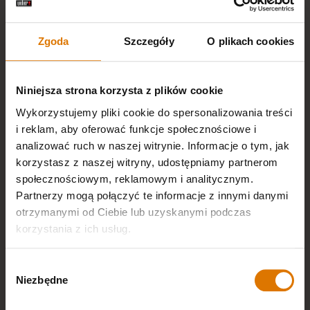
Zgoda
Szczegóły
O plikach cookies
ŁATWE DOKONYWANIE PŁATNOŚCI
Niniejsza strona korzysta z plików cookie
Wykorzystujemy pliki cookie do spersonalizowania treści
i reklam, aby oferować funkcje społecznościowe i
analizować ruch w naszej witrynie. Informacje o tym, jak
korzystasz z naszej witryny, udostępniamy partnerom
BEZPŁATNE DOSTAWY I ZWROTY
społecznościowym, reklamowym i analitycznym.
Partnerzy mogą połączyć te informacje z innymi danymi
otrzymanymi od Ciebie lub uzyskanymi podczas
korzystania z ich usług.
Wybór
Niezbędne
zgody
30 DNI NA ZWROT