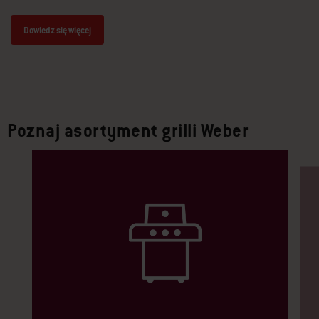
Dowiedz się więcej
Poznaj asortyment grilli Weber