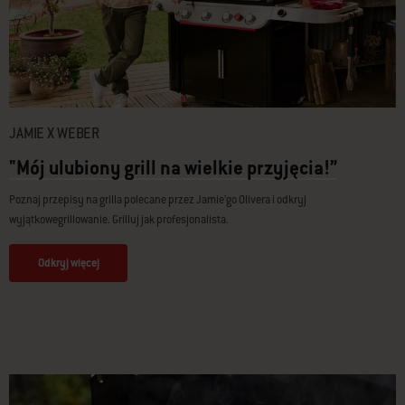
JAMIE X WEBER
"Mój ulubiony grill na wielkie przyjęcia!”
Poznaj przepisy na grilla polecane przez Jamie’go Olivera i odkryj
wyjątkowegrillowanie. Grilluj jak profesjonalista.
Odkryj więcej