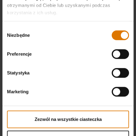
otrzymanymi od Ciebie lub uzyskanymi podczas
korzystania z ich usług.
Wybór
Niezbędne
zgody
Preferencje
Statystyka
Marketing
Zezwól na wszystkie ciasteczka