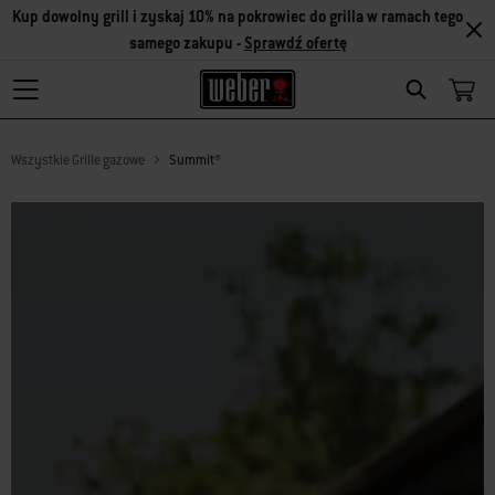
Kup dowolny grill i zyskaj 10% na pokrowiec do grilla w ramach tego
samego zakupu -
Sprawdź ofertę
Search
Wszystkie Grille gazowe
Summit®