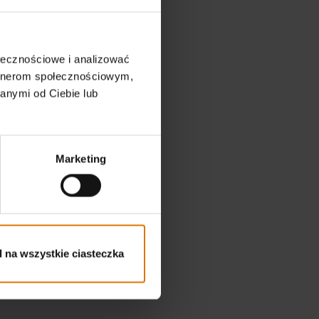
ołecznościowe i analizować
artnerom społecznościowym,
anymi od Ciebie lub
Marketing
 na wszystkie ciasteczka