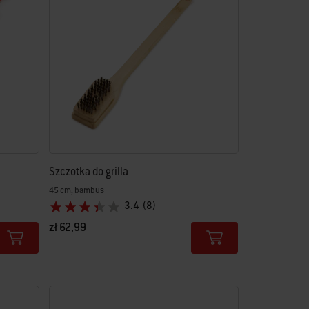
Szczotka do grilla
45 cm, bambus
3.4
(8)
zł 62,99
Color Options