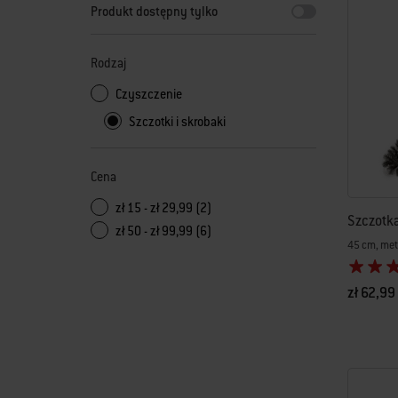
Produkt dostępny tylko
Rodzaj
Czyszczenie
Szczotki i skrobaki
Cena
zł 15 - zł 29,99 (2)
Szczotka 
zł 50 - zł 99,99 (6)
45 cm, met
zł 62,99
Color Op