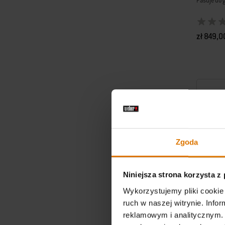
Pasuje do g
zł 849,0
Color Op
Zgoda
Niniejsza strona korzysta z
Wykorzystujemy pliki cookie 
ruch w naszej witrynie. Inf
reklamowym i analitycznym. 