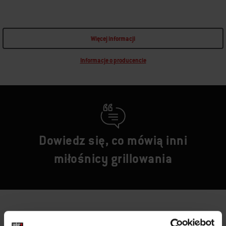
Więcej informacji
Informacje o producencie
Dowiedz się, co mówią inni
miłośnicy grillowania