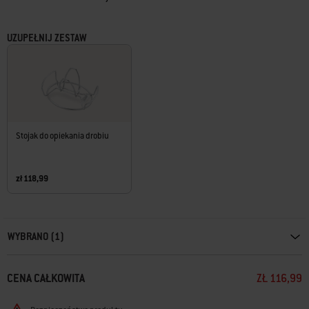
UZUPEŁNIJ ZESTAW
Stojak do opiekania drobiu
zł 118,99
Carousel containing list of product recommendations. Please use left and ar
WYBRANO (1)
CENA CAŁKOWITA
ZŁ 116,99