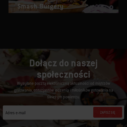
Smash Burgery
Dołącz do naszej
społeczności
Wysyłane pocztą elektroniczną aktualności od mistrzów
grillowania, entuzjastów jedzenia i miłośników gotowania na
świeżym powietrzu.
ZAPISZ SIĘ
Adres e-mail