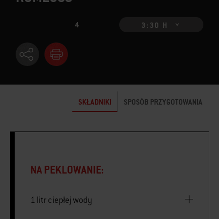
4
3:30 H
SKŁADNIKI
SPOSÓB PRZYGOTOWANIA
NA PEKLOWANIE:
1 litr ciepłej wody