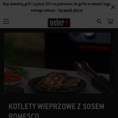
Kup dowolny grill i zyskaj 10% na pokrowiec do grilla w ramach tego
samego zakupu -
Sprawdź ofertę
SEARCH
KOTLETY WIEPRZOWE Z SOSEM
ROMESCO