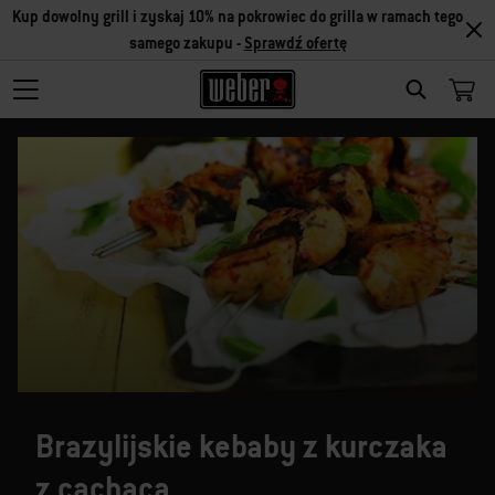
Kup dowolny grill i zyskaj 10% na pokrowiec do grilla w ramach tego
samego zakupu -
Sprawdź ofertę
SEARCH
Brazylijskie kebaby z kurczaka
z cachaçą