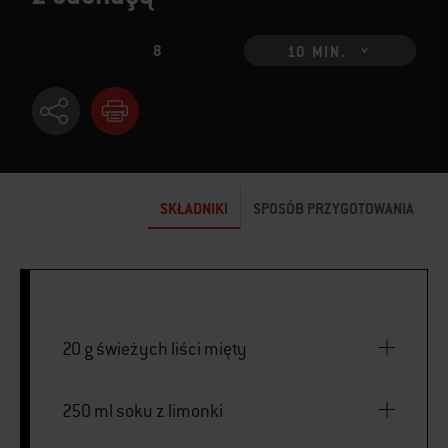
8
10 MIN.
SKŁADNIKI
SPOSÓB PRZYGOTOWANIA
20 g świeżych liści mięty
250 ml soku z limonki