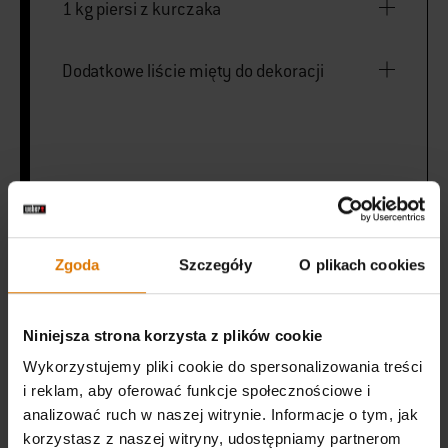
1 kg piersi z kurczaka
Dodatkowe liście mięty do dekoracji
VYTISKNI SEZNAM
Zgoda
Szczegóły
O plikach cookies
Niniejsza strona korzysta z plików cookie
Wykorzystujemy pliki cookie do spersonalizowania treści
Wyposaż
i reklam, aby oferować funkcje społecznościowe i
analizować ruch w naszej witrynie. Informacje o tym, jak
Zalecane narzędzia
korzystasz z naszej witryny, udostępniamy partnerom