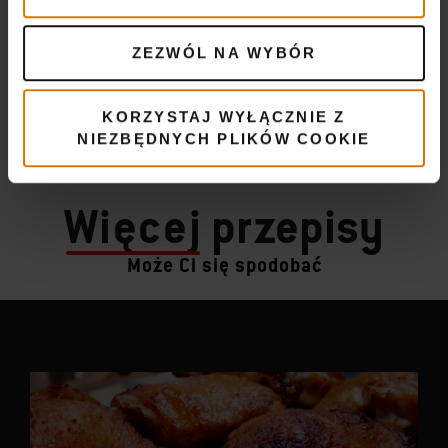
ZEZWÓL NA WYBÓR
KORZYSTAJ WYŁĄCZNIE Z
NIEZBĘDNYCH PLIKÓW COOKIE
Więcej
przepisy
Może Ci się spodobać