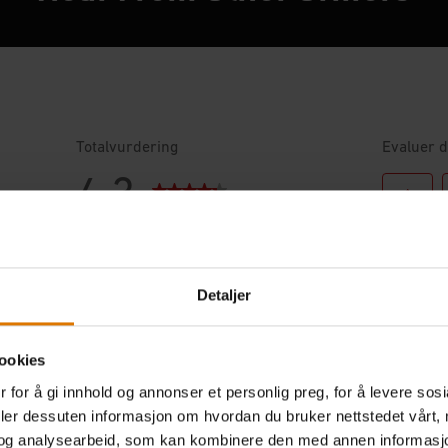
Detaljer
ookies
 for å gi innhold og annonser et personlig preg, for å levere sos
deler dessuten informasjon om hvordan du bruker nettstedet vårt,
og analysearbeid, som kan kombinere den med annen informasjon d