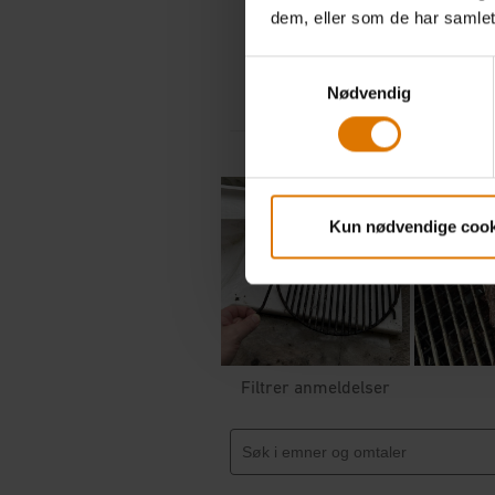
dem, eller som de har samlet
Samtykkevalg
Nødvendig
Kun nødvendige cook