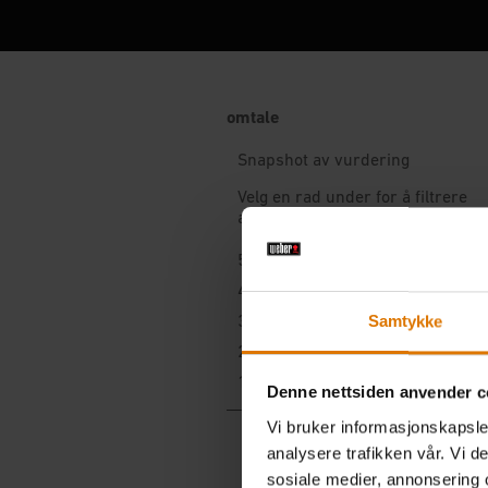
Samtykke
Denne nettsiden anvender c
Vi bruker informasjonskapsler
analysere trafikken vår. Vi 
sosiale medier, annonsering 