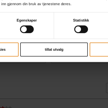
 inn gjennom din bruk av tjenestene deres.
Egenskaper
Statistikk
ies
tillat utvalg