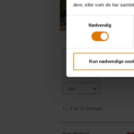
dem, eller som de har samlet
Samtykkevalg
Nødvendig
Kun nødvendige cook