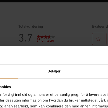
Detaljer
ookies
 for å gi innhold og annonser et personlig preg, for å levere sos
deler dessuten informasjon om hvordan du bruker nettstedet vårt,
og analysearbeid, som kan kombinere den med annen informasjon d