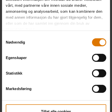
vårt, med partnerne våre innen sosiale medier,
annonsering og analysearbeid, som kan kombinere den
med annen informasjon du har gjort tilgjengelig for dem,
eller som de har samlet inn gjennom din bruk av
tjenestene deres.
Samtykkevalg
Nødvendig
Egenskaper
Statistikk
Markedsføring
Tillat alle cookies