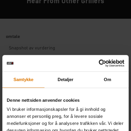
Hear From Other Grillers
Samtykke
Detaljer
Om
Denne nettsiden anvender cookies
Vi bruker informasjonskapsler for å gi innhold og
annonser et personlig preg, for å levere sosiale
mediefunksjoner og for å analysere trafikken vår. Vi deler
dessuten informasjon om hvordan du bruker nettstedet