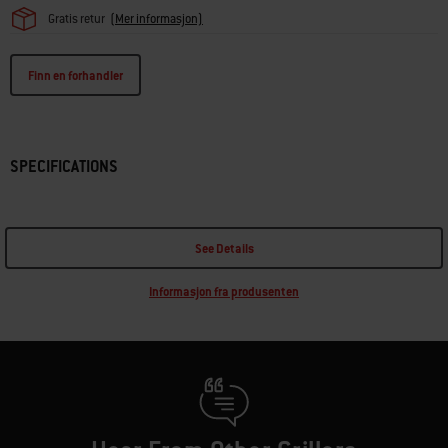
Gratis retur
(Mer informasjon)
Finn en forhandler
SPECIFICATIONS
See Details
Informasjon fra produsenten