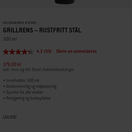
DELENUMMER:
#
17682
GRILLRENS – RUSTFRITT STÅL
300 ml
4.3
(53)
Skriv en anmeldelse
4.3
av
5
179,00 kr
stjerner,
inkl. mva. og toll. Ekskl. fraktomkostninger
gjennomsnittlig
vurderingsverdi.
• Inneholder: 300 ml
Read
• Brukervennlig og miljøvennlig
53
Reviews.
• Spruter fra alle vinkler
Samme
• Rengjøring og beskyttelse
sidelenke.
Denne grillrensen er laget for å beskytte og rengjøre de utvendige delene
av grillen i rustfritt stål og får grillen til å skinne. Flasken inneholder 300 ml
Les mer
miljøvennlig rensemiddel og spruter fra alle vinkler.