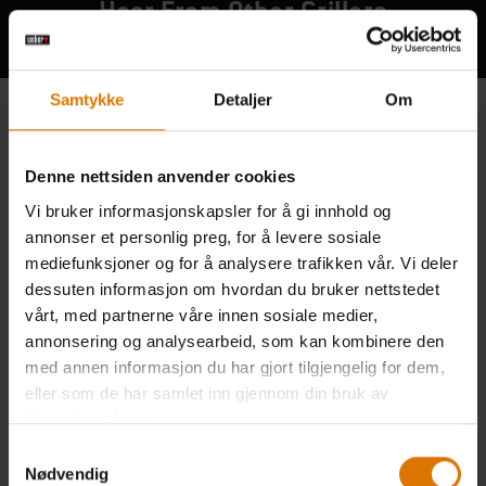
Hear From Other Grillers
Samtykke
Detaljer
Om
Denne nettsiden anvender cookies
Vi bruker informasjonskapsler for å gi innhold og
annonser et personlig preg, for å levere sosiale
mediefunksjoner og for å analysere trafikken vår. Vi deler
dessuten informasjon om hvordan du bruker nettstedet
vårt, med partnerne våre innen sosiale medier,
annonsering og analysearbeid, som kan kombinere den
med annen informasjon du har gjort tilgjengelig for dem,
eller som de har samlet inn gjennom din bruk av
tjenestene deres.
Samtykkevalg
Nødvendig