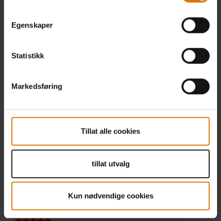
Egenskaper
Statistikk
Markedsføring
Tillat alle cookies
tillat utvalg
Kun nødvendige cookies