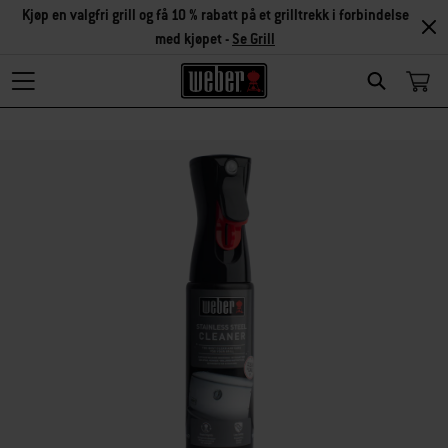
Kjøp en valgfri grill og få 10 % rabatt på et grilltrekk i forbindelse
med kjøpet -
Se Grill
Search