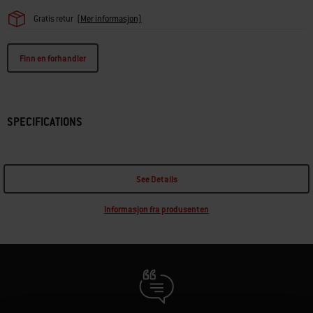
Gratis retur
(Mer informasjon)
Finn en forhandler
SPECIFICATIONS
See Details
Informasjon fra produsenten