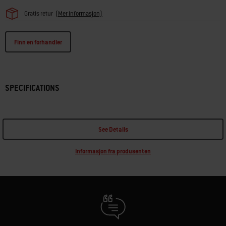
Gratis retur
(Mer informasjon)
Finn en forhandler
SPECIFICATIONS
See Details
Informasjon fra produsenten