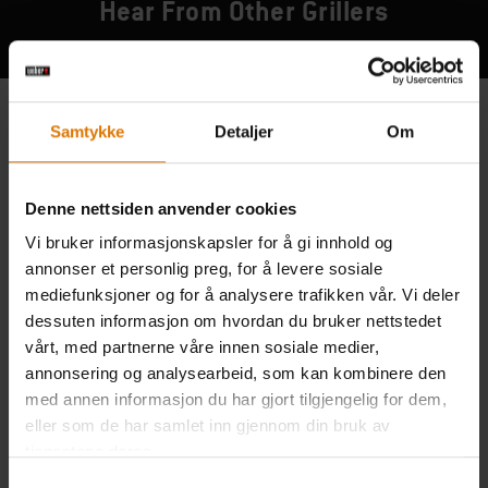
Hear From Other Grillers
Samtykke
Detaljer
Om
Denne nettsiden anvender cookies
Vi bruker informasjonskapsler for å gi innhold og
annonser et personlig preg, for å levere sosiale
mediefunksjoner og for å analysere trafikken vår. Vi deler
dessuten informasjon om hvordan du bruker nettstedet
vårt, med partnerne våre innen sosiale medier,
annonsering og analysearbeid, som kan kombinere den
med annen informasjon du har gjort tilgjengelig for dem,
eller som de har samlet inn gjennom din bruk av
tjenestene deres.
Samtykkevalg