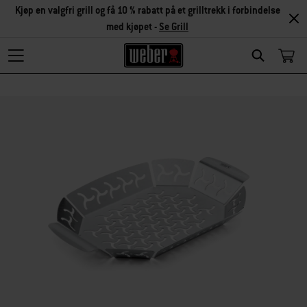
Kjøp en valgfri grill og få 10 % rabatt på et grilltrekk i forbindelse
med kjøpet -
Se Grill
Search