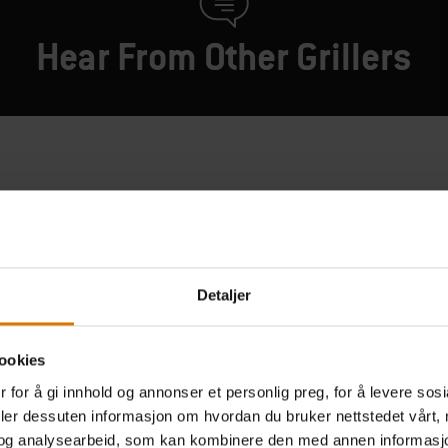
Hear From Other Grillers
Detaljer
ookies
 for å gi innhold og annonser et personlig preg, for å levere sos
deler dessuten informasjon om hvordan du bruker nettstedet vårt,
og analysearbeid, som kan kombinere den med annen informasjon d