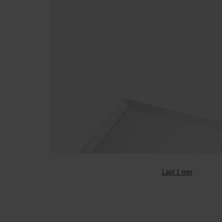
Last 1 mer