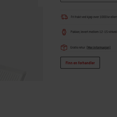
Fri frakt ved kjøp over 1000 kr eller
Pakker, levert mellom 12 -15 virkeda
Gratis retur
(Mer informasjon)
Finn en forhandler