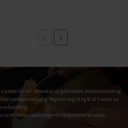
 e-poster fra vårt fellesskap av grillmestere, matentusiaster og
re av utendørsmatlaging. Registrer deg nå og få 10 % rabatt på
rste bestilling.
n ta litt tid før påmeldingen til nyhetsbrevet er fullført.