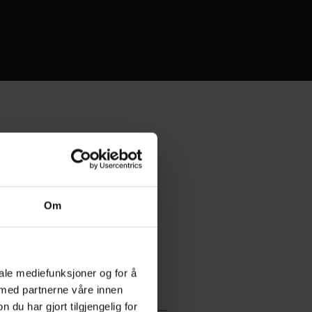
Om
iale mediefunksjoner og for å
 med partnerne våre innen
u har gjort tilgjengelig for