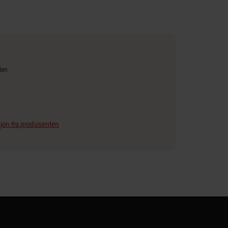
len
jon fra produsenten