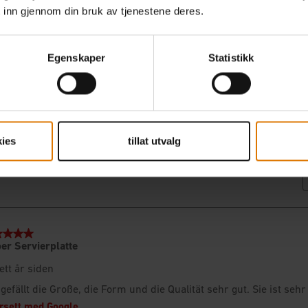
 inn gjennom din bruk av tjenestene deres.
Egenskaper
Statistikk
ies
tillat utvalg