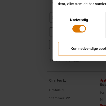
dem, eller som de har samlet
Samtykkevalg
Nødvendig
Kun nødvendige cook