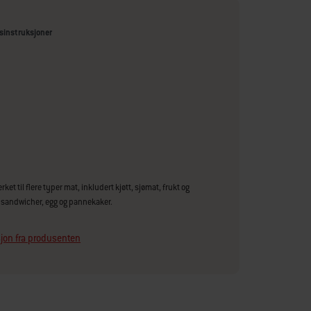
sinstruksjoner
ket til flere typer mat, inkludert kjøtt, sjømat, frukt og
 sandwicher, egg og pannekaker.
jon fra produsenten