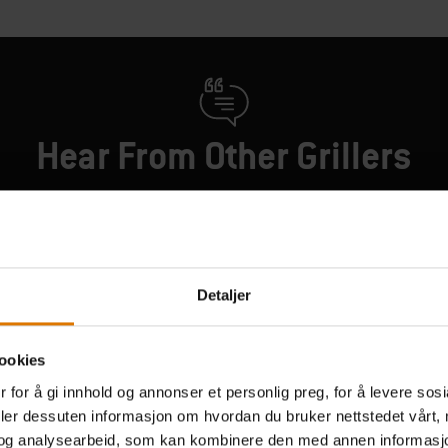
Hear From Other Grillers
Detaljer
ookies
 for å gi innhold og annonser et personlig preg, for å levere sos
deler dessuten informasjon om hvordan du bruker nettstedet vårt,
og analysearbeid, som kan kombinere den med annen informasjon d