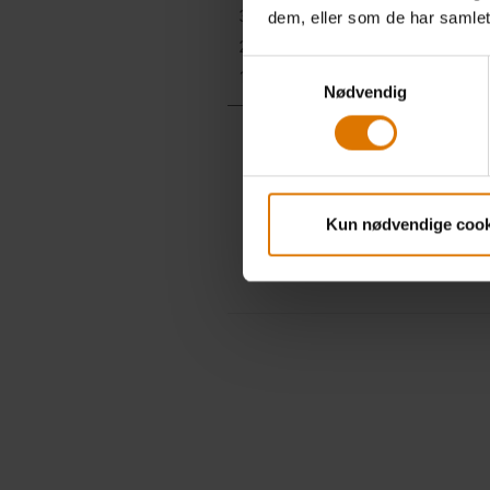
dem, eller som de har samlet
Samtykkevalg
Nødvendig
Kun nødvendige cook