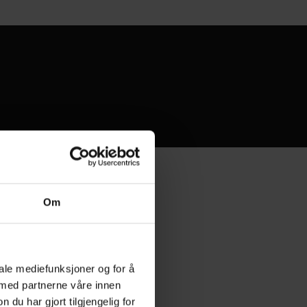
Om
iale mediefunksjoner og for å
 med partnerne våre innen
u har gjort tilgjengelig for