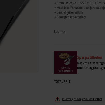
vurderingsverdi.
• Størrelse eske: H 55.6 x B 13.2 x L
Read
• Materiale: Porselensemaljert støpej
56
• Vinklet grilloverflate
Reviews.
Samme
• Semiglanset overflate
sidelenke.
Stekeplate i porselensemaljert støpej
mer. Stekeplaten holder på varmen og d
Les mer
mat. Takket være glanset Non-stick e
grilloverflaten leder overskytende 
matrester og fett renner vekk fra mate
Spar på tilbehør
Kjøp 2 stk. tilbehør og 
Rabatten legges til i gr
TOTALPRIS
Informasjon om produktsikkerhet