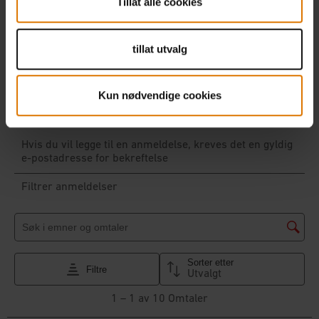
Tillat alle cookies
tillat utvalg
Kun nødvendige cookies