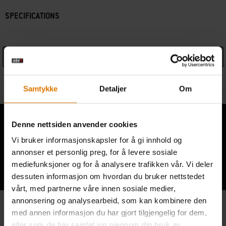
SPECIFICATIONS
See Details
Informasjon fra produsenten
Samtykke
Detaljer
Om
Denne nettsiden anvender cookies
Vi bruker informasjonskapsler for å gi innhold og
annonser et personlig preg, for å levere sosiale
Hear From Other Grillers
mediefunksjoner og for å analysere trafikken vår. Vi deler
dessuten informasjon om hvordan du bruker nettstedet
vårt, med partnerne våre innen sosiale medier,
annonsering og analysearbeid, som kan kombinere den
med annen informasjon du har gjort tilgjengelig for dem,
eller som de har samlet inn gjennom din bruk av