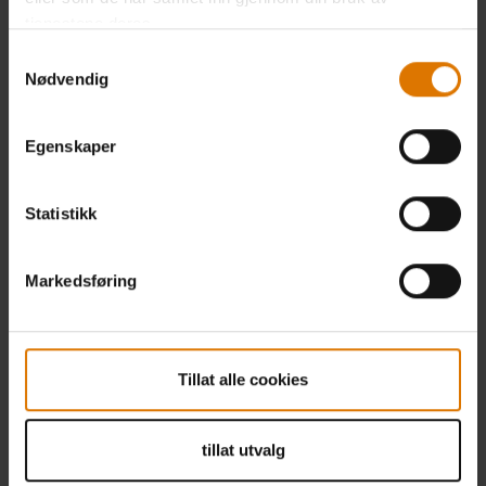
tjenestene deres.
Samtykkevalg
Nødvendig
Egenskaper
Statistikk
Markedsføring
Tillat alle cookies
tillat utvalg