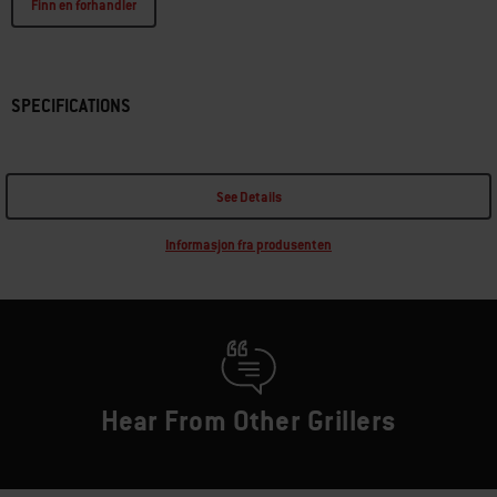
Finn en forhandler
SPECIFICATIONS
See Details
Informasjon fra produsenten
Hear From Other Grillers