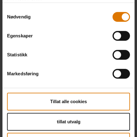
tjenestene deres.
Samtykkevalg
Nødvendig
Egenskaper
Statistikk
Markedsføring
Tillat alle cookies
tillat utvalg