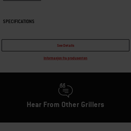
SPECIFICATIONS
See Details
Informasjon fra produsenten
Hear From Other Grillers