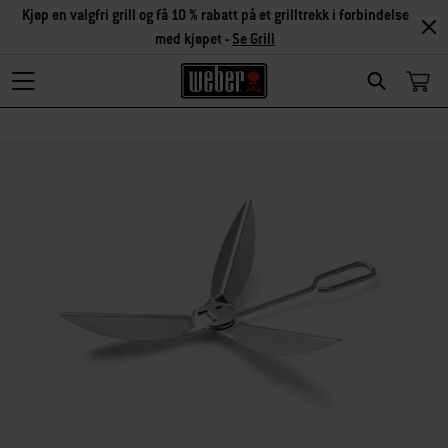
Kjøp en valgfri grill og få 10 % rabatt på et grilltrekk i forbindelse
med kjøpet -
Se Grill
Search