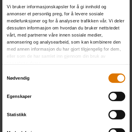
Vi bruker informasjonskapsler for å gi innhold og
annonser et personlig preg, for å levere sosiale
mediefunksjoner og for å analysere trafikken vår. Vi deler
dessuten informasjon om hvordan du bruker nettstedet
vårt, med partnerne våre innen sosiale medier,
annonsering og analysearbeid, som kan kombinere den
med annen informasjon du har gjort tilgjengelig for dem,
eller som de har samlet inn gjennom din bruk av
tjenestene deres.
Samtykkevalg
Nødvendig
Egenskaper
Statistikk