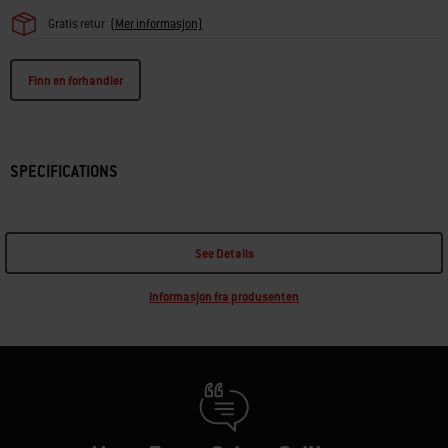
Gratis retur
(Mer informasjon)
Finn en forhandler
SPECIFICATIONS
See Details
Informasjon fra produsenten