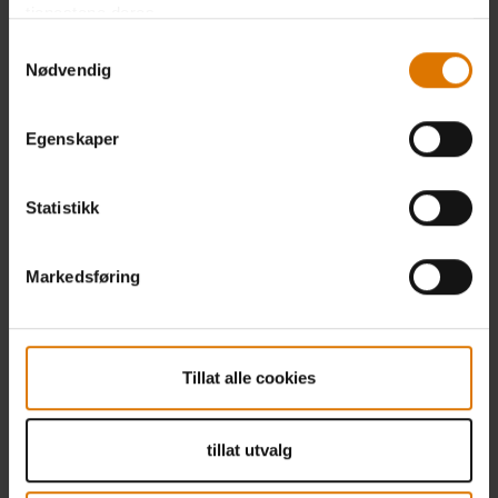
tjenestene deres.
Samtykkevalg
Nødvendig
Egenskaper
Statistikk
Markedsføring
Tillat alle cookies
tillat utvalg