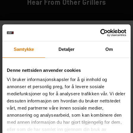
Hear From Other Grillers
Samtykke
Detaljer
Om
Denne nettsiden anvender cookies
Vi bruker informasjonskapsler for å gi innhold og
annonser et personlig preg, for å levere sosiale
mediefunksjoner og for å analysere trafikken vår. Vi deler
dessuten informasjon om hvordan du bruker nettstedet
vårt, med partnerne våre innen sosiale medier,
annonsering og analysearbeid, som kan kombinere den
med annen informasjon du har gjort tilgjengelig for dem,
eller som de har samlet inn gjennom din bruk av