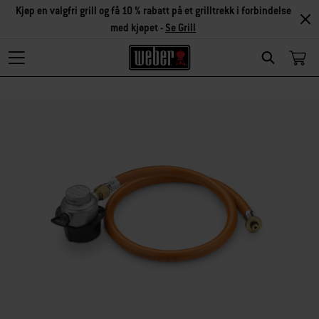
Kjøp en valgfri grill og få 10 % rabatt på et grilltrekk i forbindelse
med kjøpet -
Se Grill
Search