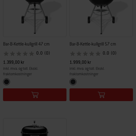
Bar-B-Kettle-kullgrill 47 cm
Bar-B-Kettle-kullgrill 57 cm
0.0
(0)
0.0
(0)
1.399,00 kr
1.999,00 kr
inkl. mva. og toll. Ekskl.
inkl. mva. og toll. Ekskl.
fraktomkostninger
fraktomkostninger
Color Options
Color Options
Svart
Svart