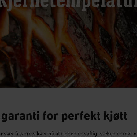
Kjernetemperatu
 garanti for perfekt kjøtt
nsker å være sikker på at ribben er saftig, steken er mør og