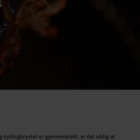
r
 kyllingbrystet er gjennomstekt, er det viktig at