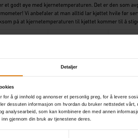
r et godt øye med kjernetemperaturen. Det er den som avgjør
mometer! Vi anbefaler at man alltid lar kjøttet hvile før s
om på at kjernetemperaturen til kjøttet kommer til å stige 
pe
Rosa
Middels
øtt
55-60°C
60-65°C
Detaljer
58-60°C
60-65°C
ookies
re
-
-
 for å gi innhold og annonser et personlig preg, for å levere sos
deler dessuten informasjon om hvordan du bruker nettstedet vårt,
jøtt
-
65°C
og analysearbeid, som kan kombinere den med annen informasjon d
 inn gjennom din bruk av tjenestene deres.
58-60°C
70°C