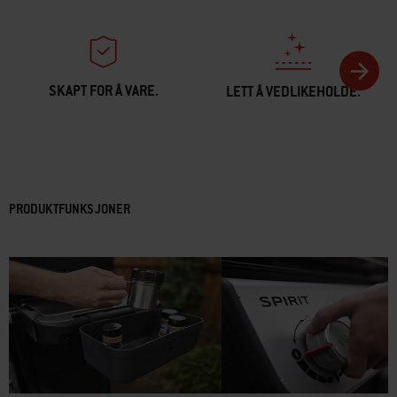
SKAPT FOR Å VARE.
LETT Å VEDLIKEHOLDE.
PRODUKTFUNKSJONER