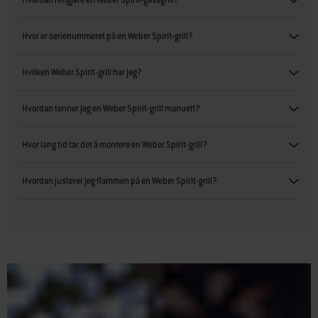
Hvordan rengjøre en Weber Spirit-gassgrill?
Hvor er serienummeret på en Weber Spirit-grill?
Hvilken Weber Spirit-grill har jeg?
Hvordan tenner jeg en Weber Spirit-grill manuelt?
Hvor lang tid tar det å montere en Weber Spirit-grill?
Hvordan justerer jeg flammen på en Weber Spirit-grill?