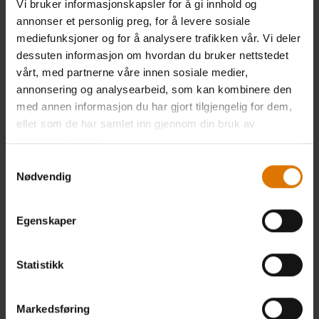
Vi bruker informasjonskapsler for å gi innhold og
annonser et personlig preg, for å levere sosiale
mediefunksjoner og for å analysere trafikken vår. Vi deler
dessuten informasjon om hvordan du bruker nettstedet
vårt, med partnerne våre innen sosiale medier,
annonsering og analysearbeid, som kan kombinere den
med annen informasjon du har gjort tilgjengelig for dem,
eller som de har samlet inn gjennom din bruk av
tjenestene deres.
Samtykkevalg
Nødvendig
Egenskaper
Statistikk
Markedsføring