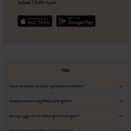
Android 7.0 eller nyere.
null
null
FAQs
Hva er forskjellen på Spirit- og Genesis-modellene?
Hvordan monterer jeg Weber Spirit-grillen?
Kan jeg bygge om min Weber-grill til naturgass?