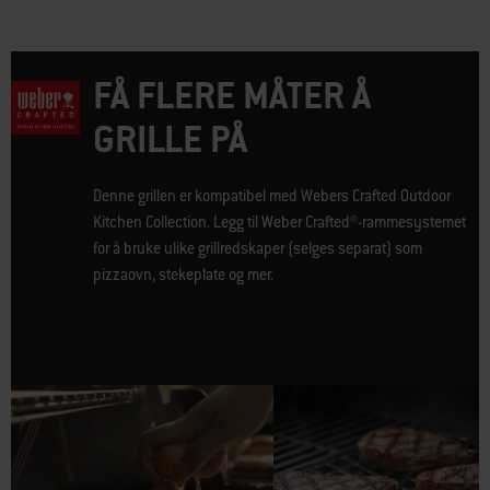
FÅ FLERE MÅTER Å
GRILLE PÅ
Denne grillen er kompatibel med Webers Crafted Outdoor
Kitchen Collection. Legg til Weber Crafted®-rammesystemet
for å bruke ulike grillredskaper (selges separat) som
pizzaovn, stekeplate og mer.