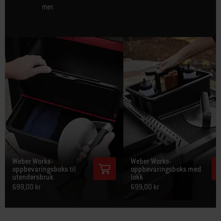
mer.
Weber Works-
Weber Works-
oppbevaringsboks til
oppbevaringsboks med
utendørsbruk
lokk
699,00 kr
699,00 kr