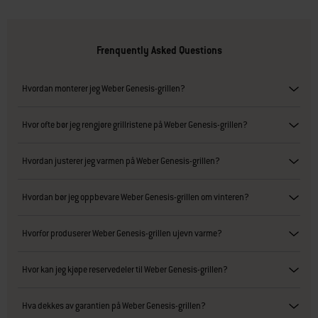
Frenquently Asked Questions
Hvordan monterer jeg Weber Genesis-grillen?
Hvor ofte bør jeg rengjøre grillristene på Weber Genesis-grillen?
Hvordan justerer jeg varmen på Weber Genesis-grillen?
Hvordan bør jeg oppbevare Weber Genesis-grillen om vinteren?
Hvorfor produserer Weber Genesis-grillen ujevn varme?
Hvor kan jeg kjøpe reservedeler til Weber Genesis-grillen?
Hva dekkes av garantien på Weber Genesis-grillen?