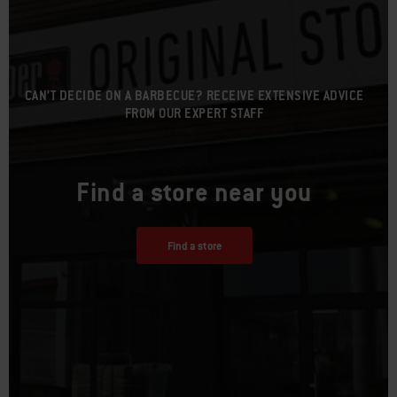
CAN’T DECIDE ON A BARBECUE? RECEIVE EXTENSIVE ADVICE
FROM OUR EXPERT STAFF
Find a store near you
Find a store