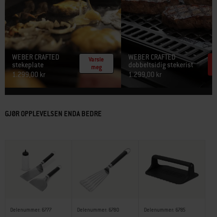
WEBER CRAFTED
WEBER CRAFTED​
Varsle
stekeplate​
dobbeltsidig stekerist​
meg
1.299,00 kr
1.299,00 kr
GJØR OPPLEVELSEN ENDA BEDRE
Delenummer: 6777
Delenummer: 6780
Delenummer: 6785