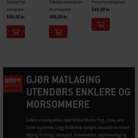
Startsett for
Fleksibel stekespade
Presse for stekeplate
549,00 kr
stekeplate
for stekeplate
699,00 kr
399,00 kr
GJØR MATLAGING
UTENDØRS ENKLERE OG
MORSOMMERE
Grillen er kompatibel med Weber Works Prep, Cook, and
Store-systemet. Legg til tilbehør (selges separat) for enkel
tilgang til utstyr, transport, forberedelse, oppbevaring og