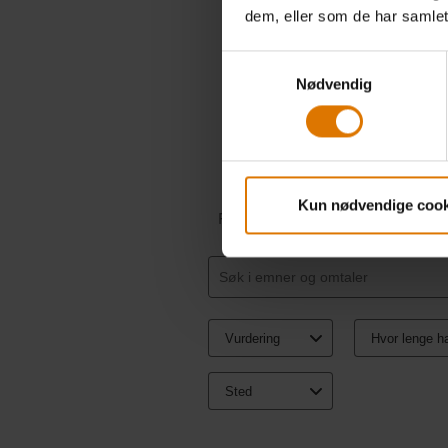
dem, eller som de har samlet
Samtykkevalg
Nødvendig
Kun nødvendige cook