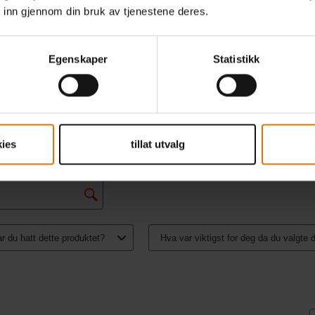
 inn gjennom din bruk av tjenestene deres.
Egenskaper
Statistikk
ies
tillat utvalg