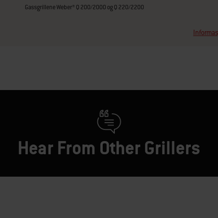
Gassgrillene Weber® Q 200/2000 og Q 220/2200
Informas
Hear From Other Grillers