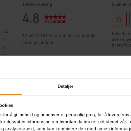
Detaljer
ookies
 for å gi innhold og annonser et personlig preg, for å levere sos
deler dessuten informasjon om hvordan du bruker nettstedet vårt,
og analysearbeid, som kan kombinere den med annen informasjon d