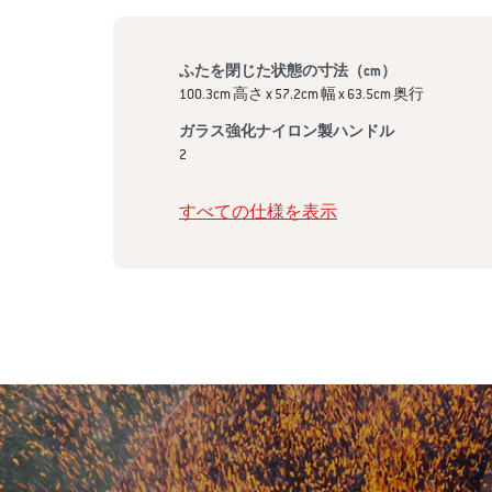
ふたを閉じた状態の寸法（cm）
100.3cm 高さ x 57.2cm 幅 x 63.5cm 奥行
ガラス強化ナイロン製ハンドル
2
すべての仕様を表示