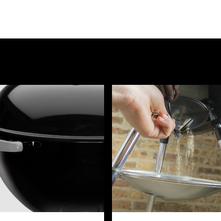
製品リストのバナーカルーセルです。「次へ」および「前へ」