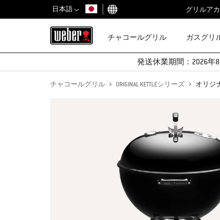
日本語
グリルアカ
国を選択
チャコールグリル
ガスグリ
発送休業期間：2026年8
チャコールグリル
ORIGINAL KETTLEシリーズ
オリジナ