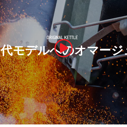
ORIGINAL KETTLE
初代モデルへのオマージ
動画を再生