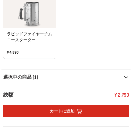
ラピッドファイヤーチム
ニースターター
¥ 4,890
Carousel containing list of product recommendations. Please use left and ar
選択中の商品 (1)
総額
¥ 2,790
カートに追加