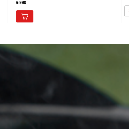
¥ 990