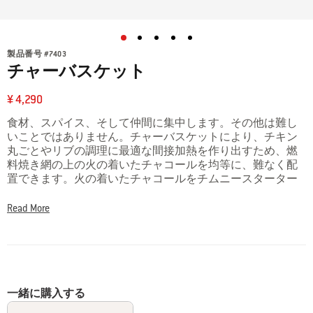
製品番号
#
7403
チャーバスケット
¥ 4,290
食材、スパイス、そして仲間に集中します。その他は難し
いことではありません。チャーバスケットにより、チキン
丸ごとやリブの調理に最適な間接加熱を作り出すため、燃
料焼き網の上の火の着いたチャコールを均等に、難なく配
置できます。火の着いたチャコールをチムニースターター
から、チャーバスケットに注いで、グリルするだけです。
Read More
一緒に購入する