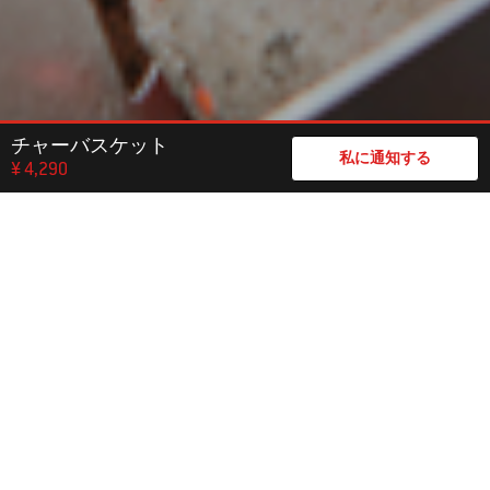
チャーバスケット
私に通知する
¥ 4,290