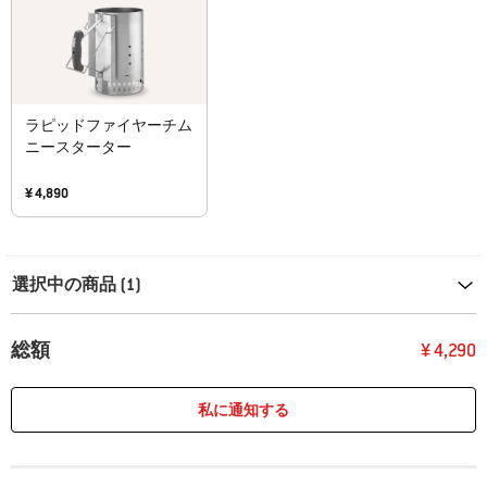
ラピッドファイヤーチム
ニースターター
¥ 4,890
Carousel containing list of product recommendations. Please use left and ar
選択中の商品 (1)
総額
¥ 4,290
私に通知する