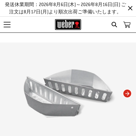
発送休業期間：2026年8月6日(木)～2026年8月16日(日) ご
注文は8月17日(月)より順次出荷ご準備いたします。
Search
Changing this current slide of this carousel will change the current slide of t