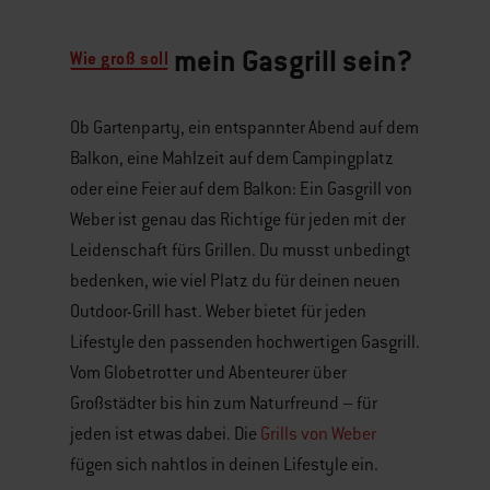
mein Gasgrill sein?
Wie groß soll
Ob Gartenparty, ein entspannter Abend auf dem
Balkon, eine Mahlzeit auf dem Campingplatz
oder eine Feier auf dem Balkon: Ein Gasgrill von
Weber ist genau das Richtige für jeden mit der
Leidenschaft fürs Grillen. Du musst unbedingt
bedenken, wie viel Platz du für deinen neuen
Outdoor-Grill hast. Weber bietet für jeden
Lifestyle den passenden hochwertigen Gasgrill.
Vom Globetrotter und Abenteurer über
Großstädter bis hin zum Naturfreund – für
jeden ist etwas dabei. Die
Grills von Weber
fügen sich nahtlos in deinen Lifestyle ein.