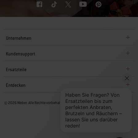
Unternehmen
Kundensupport
Ersatzteile
Entdecken
© 2026 Weber. Alle Rechte vorbehalten.