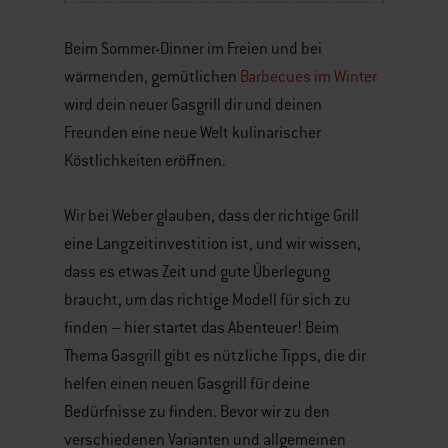
Beim Sommer-Dinner im Freien und bei
wärmenden, gemütlichen
Barbecues im Winter
wird dein neuer Gasgrill dir und deinen
Freunden eine neue Welt kulinarischer
Köstlichkeiten eröffnen.
Wir bei Weber glauben, dass der richtige Grill
eine Langzeitinvestition ist, und wir wissen,
dass es etwas Zeit und gute Überlegung
braucht, um das richtige Modell für sich zu
finden – hier startet das Abenteuer! Beim
Thema Gasgrill gibt es nützliche Tipps, die dir
helfen einen neuen Gasgrill für deine
Bedürfnisse zu finden. Bevor wir zu den
verschiedenen Varianten und allgemeinen