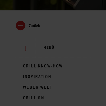
Zurück
MENÜ
GRILL KNOW-HOW
INSPIRATION
WEBER WELT
GRILL ON