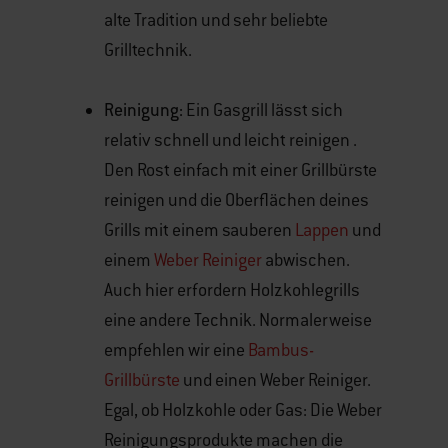
alte Tradition und sehr beliebte
Grilltechnik.
Reinigung:
Ein Gasgrill lässt sich
relativ schnell und leicht reinigen
.
Den Rost einfach mit einer Grillbürste
reinigen und die Oberflächen deines
Grills mit einem sauberen
Lappen
und
einem
Weber Reiniger
abwischen.
Auch hier erfordern Holzkohlegrills
eine andere Technik. Normalerweise
empfehlen wir eine
Bambus-
Grillbürste
und einen Weber Reiniger.
Egal, ob Holzkohle oder Gas: Die Weber
Reinigungsprodukte machen die