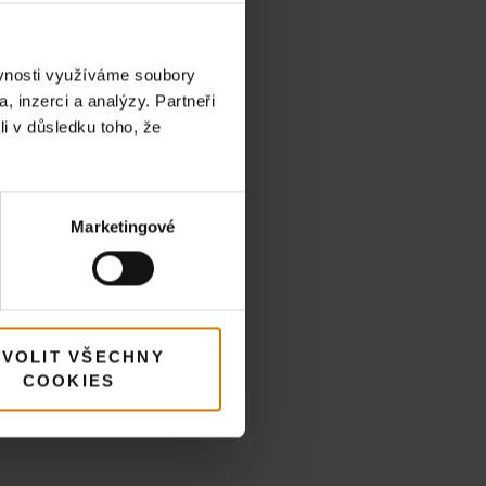
ěvnosti využíváme soubory
, inzerci a analýzy. Partneři
li v důsledku toho, že
Marketingové
VOLIT VŠECHNY
COOKIES