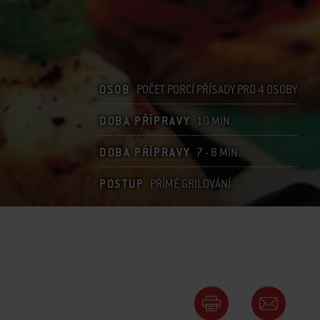
OSOB
POČET PORCÍ PŘÍSADY PRO 4 OSOBY
DOBA PŘÍPRAVY
10 MIN.
DOBA PŘÍPRAVY
7 - 8 MIN.
POSTUP
PŘÍMÉ GRILOVÁNÍ