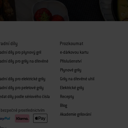
adní díly
Prozkoumat
dní díly pro plynový gril
e-dárkovou kartu
adní díly pro grily na dřevěné
Příslušenství
Plynové grily
dní díly pro elektrické grily
Grily na dřevěné uhlí
dní díly pro peletové grily
Elektrické grily
dat díly podle sériového čísla
Recepty
Blog
it bezpečně prostřednictvím
Akademie grilování