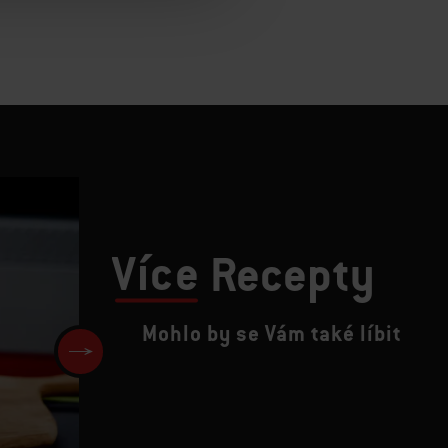
Více
Recepty
Mohlo by se Vám také líbit