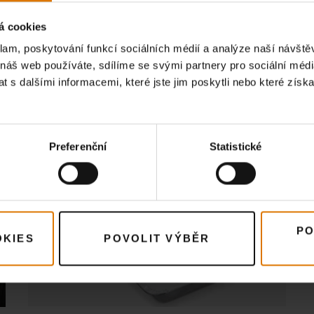
á cookies
Hliníkové misky
klam, poskytování funkcí sociálních médií a analýze naší návšt
 náš web používáte, sdílíme se svými partnery pro sociální média
 s dalšími informacemi, které jste jim poskytli nebo které získa
Zobrazit podrobnosti
Preferenční
Statistické
PO
OKIES
POVOLIT VÝBĚR