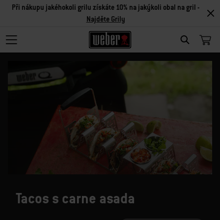
Při nákupu jakéhokoli grilu získáte 10% na jakýkoli obal na gril -
Najděte Grily
SEARCH
Tacos s carne asada