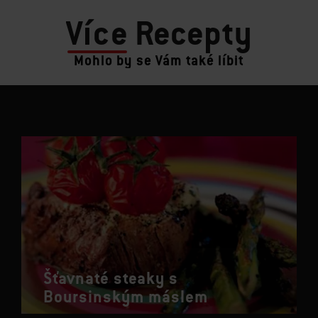
Více
Recepty
Mohlo by se Vám také líbit
Šťavnaté steaky s
Boursinským máslem