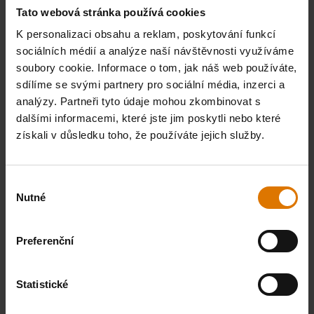
Tato webová stránka používá cookies
K personalizaci obsahu a reklam, poskytování funkcí
VYTISKNI SEZNAM
sociálních médií a analýze naší návštěvnosti využíváme
soubory cookie. Informace o tom, jak náš web používáte,
sdílíme se svými partnery pro sociální média, inzerci a
analýzy. Partneři tyto údaje mohou zkombinovat s
dalšími informacemi, které jste jim poskytli nebo které
získali v důsledku toho, že používáte jejich služby.
Co potřebujete?
Doporučené nástroje
Výběr
Nutné
souhlasu
Preferenční
Statistické