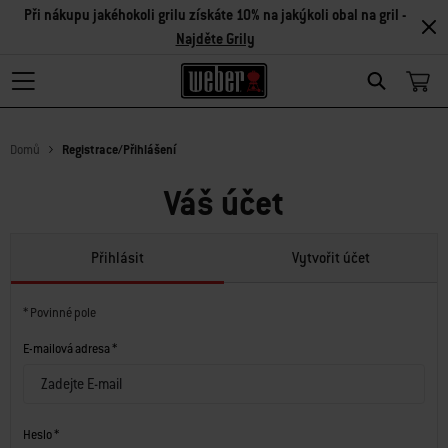
Při nákupu jakéhokoli grilu získáte 10% na jakýkoli obal na gril -
Najděte Grily
Search
Domů
Registrace/Přihlášení
Váš účet
Přihlásit
Vytvořit účet
* Povinné pole
E-mailová adresa *
Heslo *