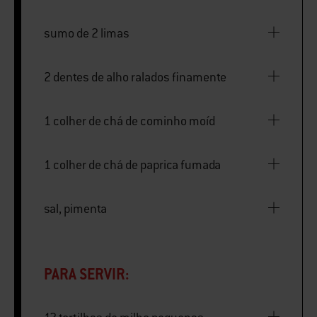
sumo de 2 limas
2 dentes de alho ralados finamente
1 colher de chá de cominho moíd
1 colher de chá de paprica fumada
sal, pimenta
PARA SERVIR: