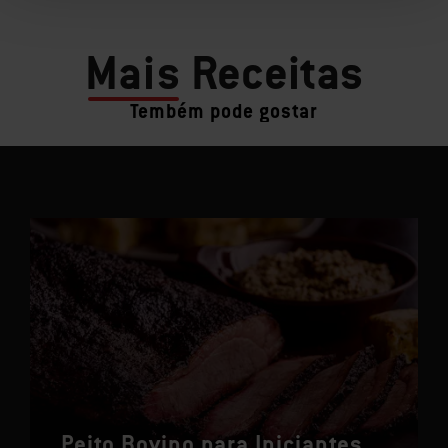
Mais
Receitas
Tembém pode gostar
Peito Bovino para Iniciantes