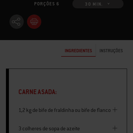
PORÇÕES 6
30 MIN.
INGREDIENTES
INSTRUÇÕES
CARNE ASADA:
1,2 kg de bife de fraldinha ou bife de flanco
3 colheres de sopa de azeite