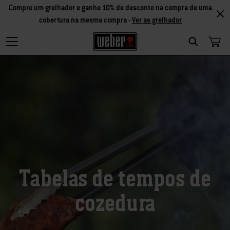
Compre um grelhador e ganhe 10% de desconto na compra de uma
cobertura na mesma compra -
Ver as grelhador
Search
Tabelas de tempos de
cozedura