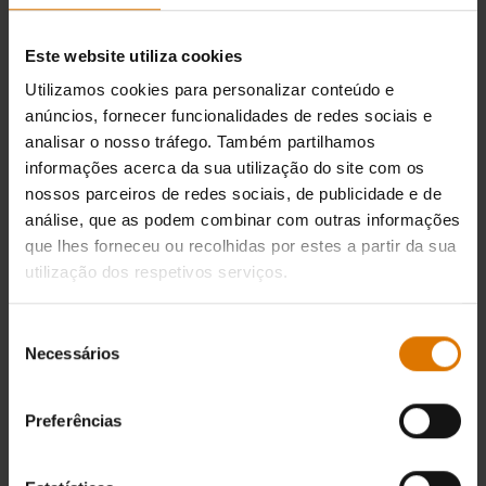
tamanho do alimento, a temperatura
ambiente, etc.
Este website utiliza cookies
Utilizamos cookies para personalizar conteúdo e
anúncios, fornecer funcionalidades de redes sociais e
Tempos de cozedura: Frango
analisar o nosso tráfego. Também partilhamos
informações acerca da sua utilização do site com os
nossos parceiros de redes sociais, de publicidade e de
análise, que as podem combinar com outras informações
Tempos de cozedura: Legumes
que lhes forneceu ou recolhidas por estes a partir da sua
utilização dos respetivos serviços.
Seleção
Tempos de cozedura: Fruta
Necessários
de
consentimento
Preferências
Tempos de cozedura: Vaca/vitela