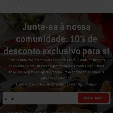
Junte-se à nossa
comunidade: 10% de
desconto exclusivo para si
Receba atualizações por e-mail da nossa comunidade de mestres
do churrasco, entusiastas da gastronomia e amantes da culinária
ao ar livre. Registe-se agora e receba um desconto de 10% na sua
primeira encomenda.
A subscrição da newsletter pode demorar algum tempo.
Registar agora
E-mail