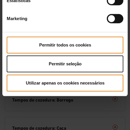
Estatísticas
Tempos de cozedura: Porco
Marketing
Tempos de cozedura: Peixe
Permitir todos os cookies
Permitir seleção
Tempos de cozedura: Marisco
Utilizar apenas os cookies necessários
Tempos de cozedura: Borrego
Tempos de cozedura: Caça