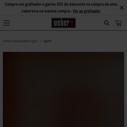
Compre um grelhador e ganhe 10% de desconto na compra de uma
cobertura na mesma compra -
Ver as grelhador
Search
Todos Grelhadores a gás
Spirit