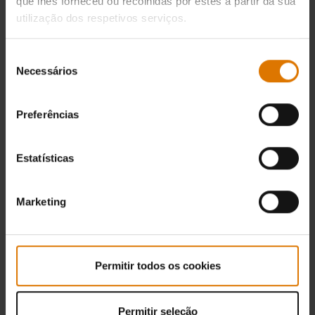
que lhes forneceu ou recolhidas por estes a partir da sua
utilização dos respetivos serviços.
Seleção
Necessários
de
consentimento
Preferências
Estatísticas
Marketing
Permitir todos os cookies
Permitir seleção