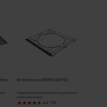
ido e
Kit de estrutura WEBER CRAFTED
deira
Compatível com grelhadores Spirit e grelhadores a
pellets selecionados
4.6
(10)