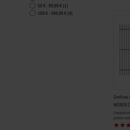
50 € - 99,99 € (1)
100 € - 399,99 € (4)
Grelhas 
WEBER 
Compatível 
pellets se