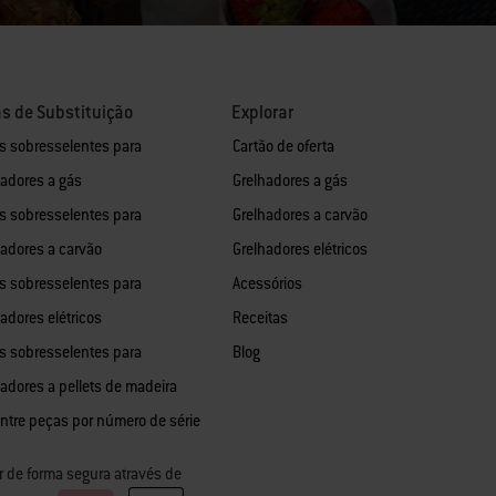
s de Substituição
Explorar
s sobresselentes para
Cartão de oferta
hadores a gás
Grelhadores a gás
s sobresselentes para
Grelhadores a carvão
hadores a carvão
Grelhadores elétricos
s sobresselentes para
Acessórios
adores elétricos
Receitas
s sobresselentes para
Blog
hadores a pellets de madeira
ntre peças por número de série
r de forma segura através de