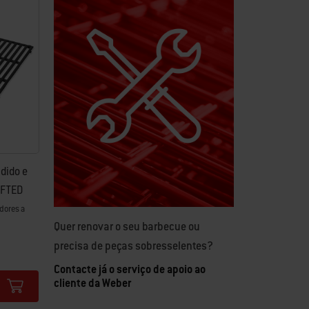
dido e
AFTED
dores a
Quer renovar o seu barbecue ou
precisa de peças sobresselentes?
Contacte já o serviço de apoio ao
cliente da Weber