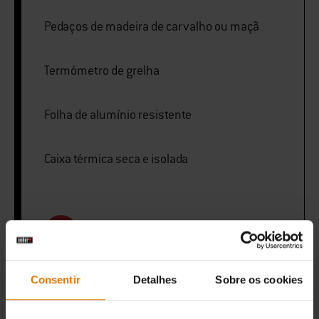
Pedaços de madeira de carvalho ou maçã
Termómetro de grelha
Folha de alumínio resistente
Caixa térmica seca e isolada
IMPRIMIR ESTA LISTA
Consentir
Detalhes
Sobre os cookies