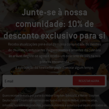
Junte-se à nossa
comunidade: 10% de
desconto exclusivo para si
Receba atualizações por e-mail da nossa comunidade de mestres
do churrasco, entusiastas da gastronomia e amantes da culinária
ao ar livre. Registe-se agora e receba um desconto de 10% na sua
primeira encomenda.
A subscrição da newsletter pode demorar algum tempo.
REGISTAR AGORA
E-mail
Quero receber e-mails por parte da Weber-Stephen Ibérica SL e Weber-Stephen
Deutschland GmbH com conteúdo exclusivo do mundo Weber, como receitas,
informações sobre os produtos, próximos eventos e autorizo que sejam utilizados os