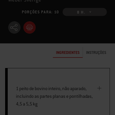
PORÇÕES PARA: 10
8 H.
INGREDIENTES
INSTRUÇÕES
1 peito de bovino inteiro, não aparado,
incluindo as partes planas e pontilhadas,
4,5 a 5,5 kg