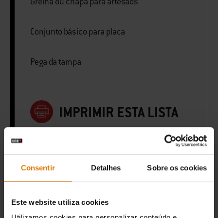
Grelha ou chapa para artesãos
Conjunto básico para placa
Pega da tampa
IMPRIMIR ESTA LISTA
Consentir
Detalhes
Sobre os cookies
Preparação
Este website utiliza cookies
Acessórios
Utilizamos cookies para personalizar conteúdo e