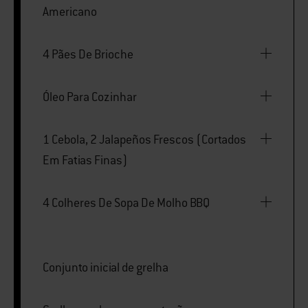
Americano
4 Pães De Brioche
Óleo Para Cozinhar
1 Cebola, 2 Jalapeños Frescos (Cortados
Em Fatias Finas)
4 Colheres De Sopa De Molho BBQ
Conjunto inicial de grelha