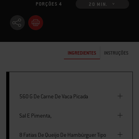
PORÇÕES 4
20 MIN.
INGREDIENTES
INSTRUÇÕES
560 G De Carne De Vaca Picada
Sal E Pimenta,
8 Fatias De Queijo De Hambúrguer Tipo