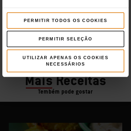
PERMITIR TODOS OS COOKIES
PERMITIR SELEÇÃO
UTILIZAR APENAS OS COOKIES
NECESSÁRIOS
Mais
Receitas
Tembém pode gostar