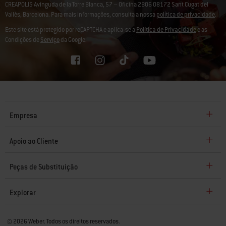
CREAPOLIS Avinguda de la Torre Blanca, 57 – Oficina 2B06 08172 Sant Cugat del
Vallès, Barcelona. Para mais informações, consulta a nossa
política de privacidade
.
Este site está protegido por reCAPTCHA e aplica-se a
Política de Privacidade
e as
Condições de
Serviço
da Google.
Empresa
Apoio ao Cliente
Peças de Substituição
Explorar
© 2026 Weber. Todos os direitos reservados.