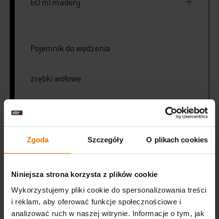
60 ml madery
Pojemnik do wędzenia
zrębki wołowe
VYTISKNI SEZNAM
Zgoda
Szczegóły
O plikach cookies
Niniejsza strona korzysta z plików cookie
Wykorzystujemy pliki cookie do spersonalizowania treści
i reklam, aby oferować funkcje społecznościowe i
Wyposaż
analizować ruch w naszej witrynie. Informacje o tym, jak