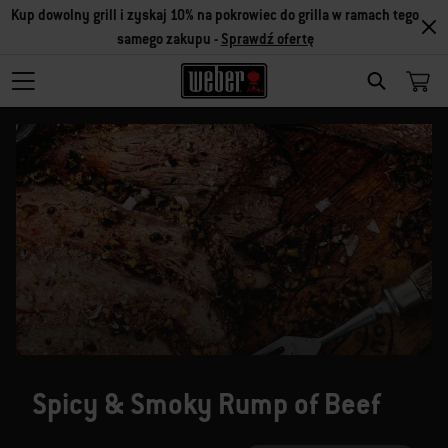
Kup dowolny grill i zyskaj 10% na pokrowiec do grilla w ramach tego
samego zakupu -
Sprawdź ofertę
SEARCH
Spicy & Smoky Rump of Beef