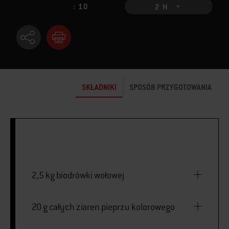
: 10
2 H
SKŁADNIKI
SPOSÓB PRZYGOTOWANIA
2,5 kg biodrówki wołowej
20 g całych ziaren pieprzu kolorowego