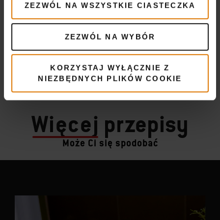
ZEZWÓL NA WSZYSTKIE CIASTECZKA
ZEZWÓL NA WYBÓR
KORZYSTAJ WYŁĄCZNIE Z
NIEZBĘDNYCH PLIKÓW COOKIE
Więcej
przepisy
Może Ci się spodobać