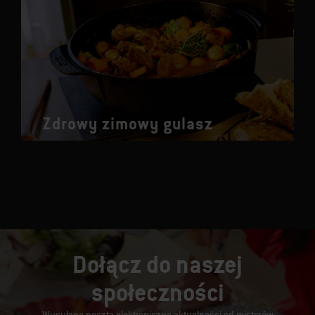
Zdrowy zimowy gulasz
Dołącz do naszej
społeczności