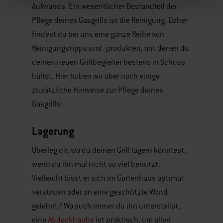
Aufwands. Ein wesentlicher Bestandteil der
Pflege deines Gasgrills ist die Reinigung. Daher
findest du bei uns eine ganze Reihe von
Reinigungstipps und -produkten, mit denen du
deinen neuen Grillbegleiter bestens in Schuss
hältst. Hier haben wir aber noch einige
zusätzliche Hinweise zur Pflege deines
Gasgrills:
Lagerung
Überleg dir, wo du deinen Grill lagern könntest,
wenn du ihn mal nicht so viel benutzt.
Vielleicht lässt er sich im Gartenhaus optimal
verstauen oder an eine geschützte Wand
gelehnt? Wo auch immer du ihn unterstellst,
eine
Abdeckhaube
ist praktisch, um allen