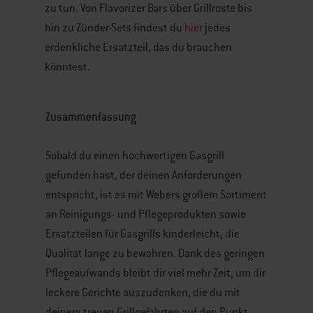
zu tun. Von Flavorizer Bars über Grillroste bis
hin zu Zünder-Sets findest du
hier
jedes
erdenkliche Ersatzteil, das du brauchen
könntest.
Zusammenfassung
Sobald du einen hochwertigen Gasgrill
gefunden hast, der deinen Anforderungen
entspricht, ist es mit Webers großem Sortiment
an Reinigungs- und Pflegeprodukten sowie
Ersatzteilen für Gasgrills kinderleicht, die
Qualität lange zu bewahren. Dank des geringen
Pflegeaufwands bleibt dir viel mehr Zeit, um dir
leckere Gerichte auszudenken, die du mit
deinem treuen Grillgefährten auf den Punkt