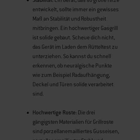
Stabilität:
Ein Gerät, das so große Hitze
entwickelt, sollte immer ein gewisses
Maß an Stabilität und Robustheit
mitbringen. Ein hochwertiger Gasgrill
ist solide gebaut. Scheue dich nicht,
das Gerät im Laden dem Rütteltest zu
unterziehen. So kannst du schnell
erkennen, ob neuralgische Punkte
wie zum Beispiel Radaufhängung,
Deckel und Türen solide verarbeitet
sind.
Hochwertige Roste:
Die drei
gängigsten Materialien für Grillroste
sind porzellanemailliertes Gusseisen,