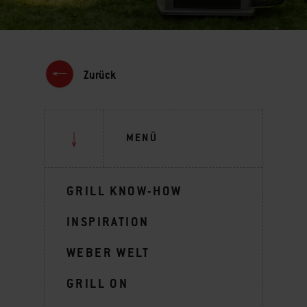
Zurück
MENÜ
GRILL KNOW-HOW
INSPIRATION
WEBER WELT
GRILL ON