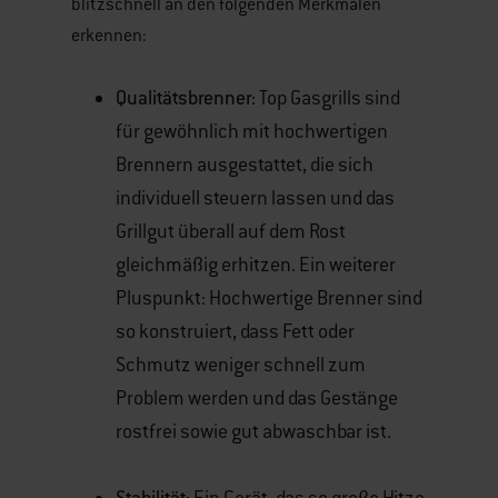
blitzschnell an den folgenden Merkmalen
erkennen:
Qualitätsbrenner:
Top Gasgrills sind
für gewöhnlich mit hochwertigen
Brennern ausgestattet, die sich
individuell steuern lassen und das
Grillgut überall auf dem Rost
gleichmäßig erhitzen. Ein weiterer
Pluspunkt: Hochwertige Brenner sind
so konstruiert, dass Fett oder
Schmutz weniger schnell zum
Problem werden und das Gestänge
rostfrei sowie gut abwaschbar ist.