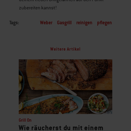
zubereiten kannst!
Tags:
Weber
Gasgrill
reinigen
pflegen
Weitere Artikel
Grill On
Wie räucherst du mit einem