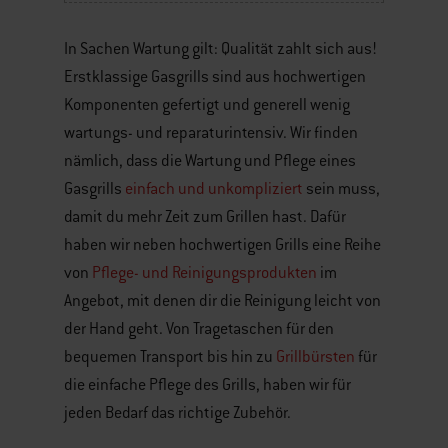
In Sachen Wartung gilt: Qualität zahlt sich aus!
Erstklassige Gasgrills sind aus hochwertigen
Komponenten gefertigt und generell wenig
wartungs- und reparaturintensiv. Wir finden
nämlich, dass die Wartung und Pflege eines
Gasgrills
einfach und unkompliziert
sein muss,
damit du mehr Zeit zum Grillen hast. Dafür
haben wir neben hochwertigen Grills eine Reihe
von
Pflege- und Reinigungsprodukten
im
Angebot, mit denen dir die Reinigung leicht von
der Hand geht. Von Tragetaschen für den
bequemen Transport bis hin zu
Grillbürsten
für
die einfache Pflege des Grills, haben wir für
jeden Bedarf das richtige Zubehör.