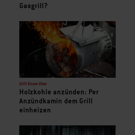
Gasgrill?
Grill Know-How
Holzkohle anzünden: Per
Anzündkamin dem Grill
einheizen