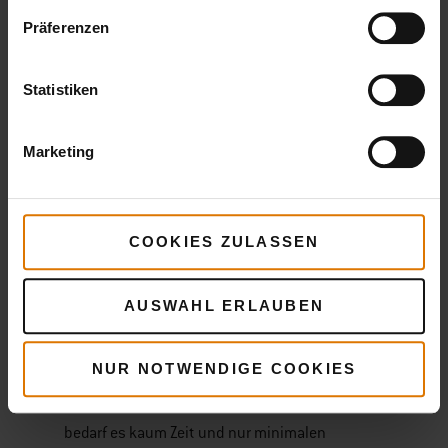
Präferenzen
Statistiken
Marketing
WORAUF
COOKIES ZULASSEN
kommt es
AUSWAHL ERLAUBEN
bei der Pflege eines Gasgrills
an?
NUR NOTWENDIGE COOKIES
Um die Qualität deines Weber Grills zu erhalten,
bedarf es kaum Zeit und nur minimalen