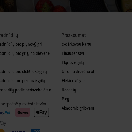
adní díly
Prozkoumat
dní díly pro plynový gril
e-dárkovou kartu
adní díly pro grily na dřevěné
Příslušenství
Plynové grily
dní díly pro elektrické grily
Grily na dřevěné uhlí
dní díly pro peletové grily
Elektrické grily
dat díly podle sériového čísla
Recepty
Blog
it bezpečně prostřednictvím
Akademie grilování