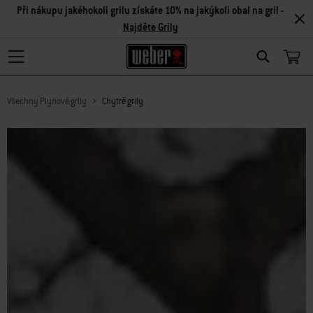
Při nákupu jakéhokoli grilu získáte 10% na jakýkoli obal na gril -
Najděte Grily
Search
Všechny Plynové grily
Chytré grily