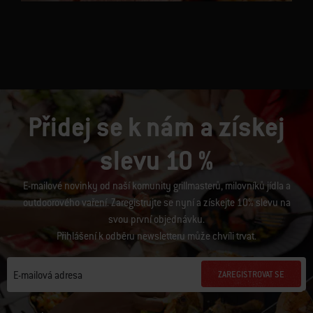
Přidej se k nám a získej
slevu 10 %
E-mailové novinky od naší komunity grillmasterů, milovníků jídla a
outdoorového vaření. Zaregistrujte se nyní a získejte 10% slevu na
svou první objednávku.
Přihlášení k odběru newsletteru může chvíli trvat.
ZAREGISTROVAT SE
E-mailová adresa