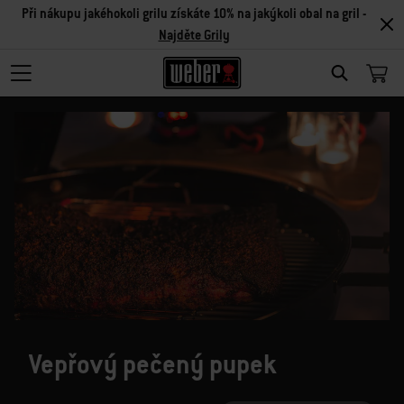
Při nákupu jakéhokoli grilu získáte 10% na jakýkoli obal na gril -
Najděte Grily
SEARCH
Vepřový pečený pupek