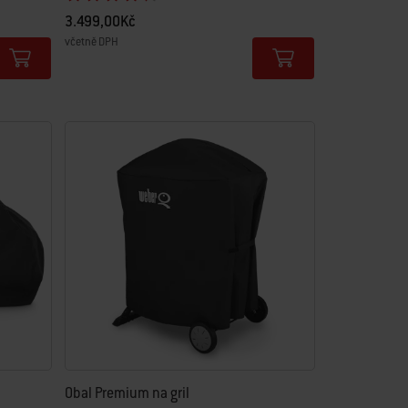
3.499,00Kč
včetně DPH
Color Options
Obal Premium na gril