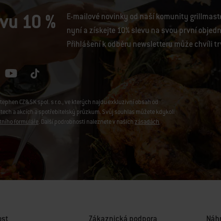
evu 10 %
E-mailové novinky od naší komunity grillmaster
nyní a získejte 10% slevu na svou první objed
Přihlášení k odběru newsletteru může chvíli tr
phen CZ&SK spol. s r.o., ve kterých najdu exkluzivní obsah od
stech a akcích a spotřebitelský průzkum. Svůj souhlas můžete kdykoli
tního formuláře
. Další podrobnosti naleznete v našich
zásadách
ost
Zákaznická podpora
Náhr