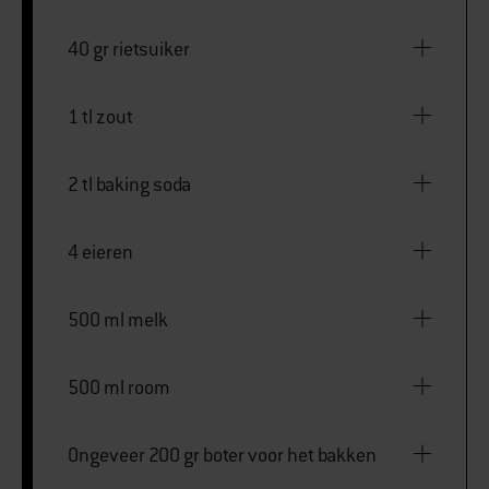
40 gr rietsuiker
1 tl zout
2 tl baking soda
4 eieren
500 ml melk
500 ml room
Ongeveer 200 gr boter voor het bakken