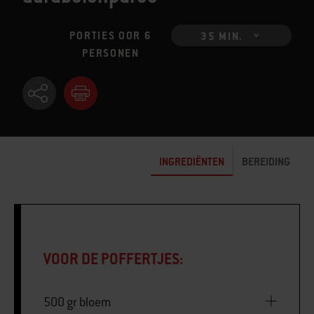
PORTIES OOR 6
35 MIN.
PERSONEN
INGREDIËNTEN
BEREIDING
VOOR DE POFFERTJES:
500 gr bloem