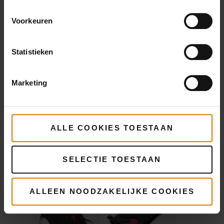
Aanbevolen
accessoires
Voorkeuren
Statistieken
Schort
Barbecuewant
Marketing
Meer
Meer
informatie
informatie
ALLE COOKIES TOESTAAN
SELECTIE TOESTAAN
ALLEEN NOODZAKELIJKE COOKIES