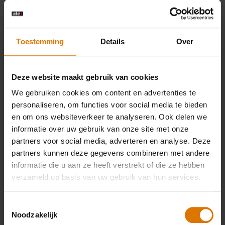
GBS Ebelskiver / Poffertjespan
Mengkom
Toestemming
Details
Over
Maatbeker
Deze website maakt gebruik van cookies
We gebruiken cookies om content en advertenties te
personaliseren, om functies voor social media te bieden
en om ons websiteverkeer te analyseren. Ook delen we
PRINT THIS LIST
informatie over uw gebruik van onze site met onze
partners voor social media, adverteren en analyse. Deze
partners kunnen deze gegevens combineren met andere
informatie die u aan ze heeft verstrekt of die ze hebben
verzameld op basis van uw gebruik van hun services.
Wat heb je nodig?
Toestemmingsselectie
Noodzakelijk