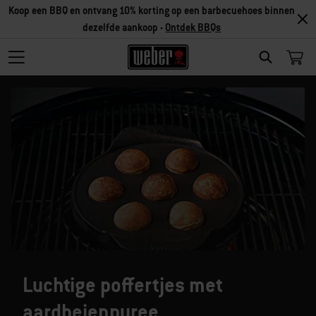
Koop een BBQ en ontvang 10% korting op een barbecuehoes binnen
dezelfde aankoop -
Ontdek BBQs
SEARCH
Luchtige poffertjes met
aardbeienpuree