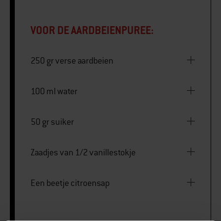
VOOR DE AARDBEIENPUREE:
250 gr verse aardbeien
100 ml water
50 gr suiker
Zaadjes van 1/2 vanillestokje
Een beetje citroensap