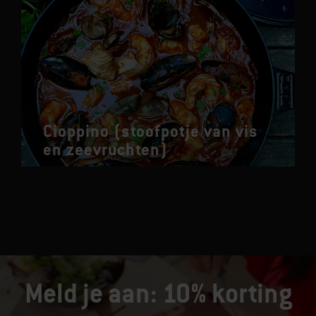
Cioppino (stoofpotje van vis
en zeevruchten)
Meld je aan: 10% korting