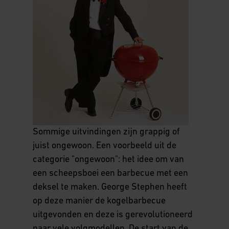
Sommige uitvindingen zijn grappig of
juist ongewoon. Een voorbeeld uit de
categorie "ongewoon": het idee om van
een scheepsboei een barbecue met een
deksel te maken. George Stephen heeft
op deze manier de kogelbarbecue
uitgevonden en deze is gerevolutioneerd
naar vele volgmodellen. De start van de,