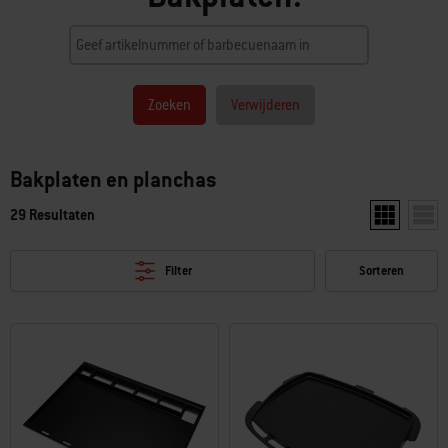
Zoeken
Verwijderen
Bakplaten en planchas
29 Resultaten
Toon twee pr
Toon 
Filter
Sorteren