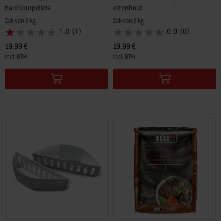
hardhoutpellets
elzenhout
Zak van 8 kg
Zak van 8 kg
1.0
(1)
0.0
(0)
19,99 €
19,99 €
incl. BTW
incl. BTW
Color Options
Color Options