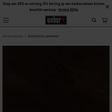
Koop een BBQ en ontvang 10% korting op een barbecuehoes binnen
dezelfde aankoop -
Ontdek BBQs
Search
Alle Accessoires
Brandstof en aansteken’