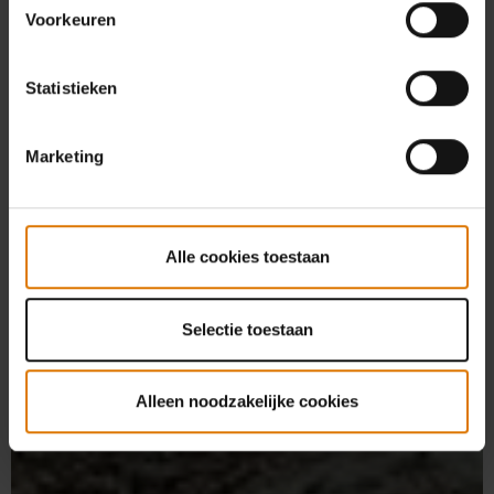
Voorkeuren
Statistieken
Marketing
Alle cookies toestaan
Selectie toestaan
Alleen noodzakelijke cookies