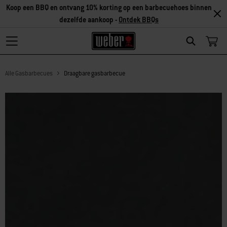
Koop een BBQ en ontvang 10% korting op een barbecuehoes binnen
dezelfde aankoop -
Ontdek BBQs
Search
Alle Gasbarbecues
Draagbare gasbarbecue