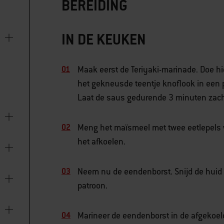
BEREIDING
IN DE KEUKEN
Maak eerst de Teriyaki-marinade. Doe hi
het gekneusde teentje knoflook in een
Laat de saus gedurende 3 minuten zach
Meng het maïsmeel met twee eetlepels wa
het afkoelen.
Neem nu de eendenborst. Snijd de huid m
patroon.
Marineer de eendenborst in de afgekoel