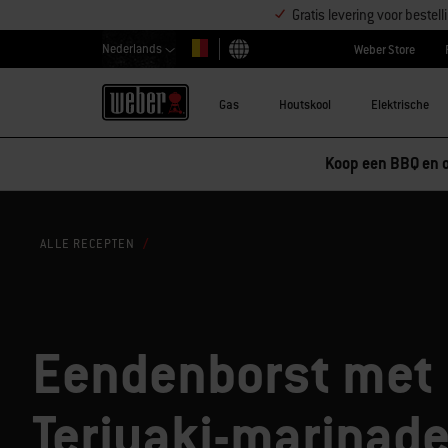
Gratis levering voor beste
Nederlands
Weber Store
Kies land
Gas
Houtskool
Elektrische
Korting op accessoires – Koop 2 acc
ALLE RECEPTEN
Eendenborst met
Teriyaki-marinad