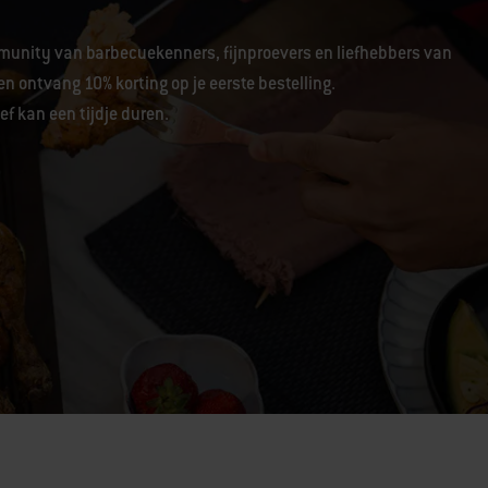
unity van barbecuekenners, fijnproevers en liefhebbers van
en ontvang 10% korting op je eerste bestelling.
f kan een tijdje duren.