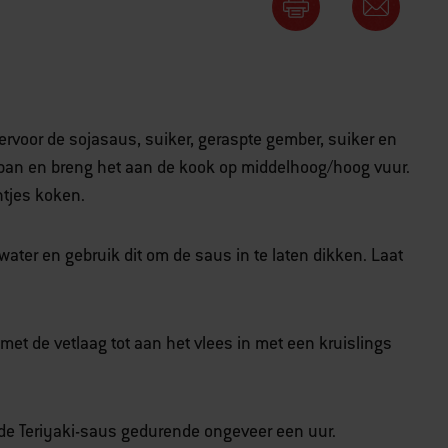
ervoor de sojasaus, suiker, geraspte gember, suiker en
 pan en breng het aan de kook op middelhoog/hoog vuur.
tjes koken.
ter en gebruik dit om de saus in te laten dikken. Laat
et de vetlaag tot aan het vlees in met een kruislings
de Teriyaki-saus gedurende ongeveer een uur.