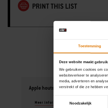
PRINT THIS LIST
Toestemming
Deze website maakt gebruik
We gebruiken cookies om cont
websiteverkeer te analyseren
media, adverteren en analys
Apple houtsnippers
verstrekt of die ze hebben v
Toestemmingsselectie
Meer informatie
Noodzakelijk