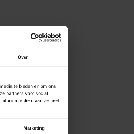
Over
s
 media te bieden en om ons
ze partners voor social
nformatie die u aan ze heeft
Marketing