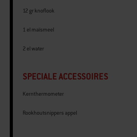
12 gr knoflook
1 el maïsmeel
2 el water
SPECIALE ACCESSOIRES
Kernthermometer
Rookhoutsnippers appel