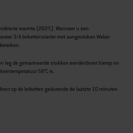
indirecte warmte (260°C). Wanneer u een
eveer 3/4 brikettenstarter met aangestoken Weber
bereiken.
e en leg de gemarineerde stukken eendenborst hierop en
 kerntemperatuur 58°C is.
irect op de briketten gedurende de laatste 10 minuten