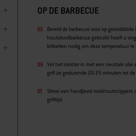
OP DE BARBECUE
Bereid de barbecue voor op gemiddelde 
houtskoolbarbecue gebruikt heeft u ong
briketten nodig om deze temperatuur te 
Vet het rooster in met een neutrale oli
grill ze gedurende 20-25 minuten tot de
Strooi een handjevol rookhoutsnippers d
grilltijd.