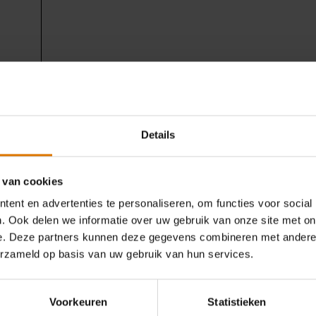
Details
Wat heb je nodig?
Aanbevolen accessoire
 van cookies
ent en advertenties te personaliseren, om functies voor social
. Ook delen we informatie over uw gebruik van onze site met on
e. Deze partners kunnen deze gegevens combineren met andere i
erzameld op basis van uw gebruik van hun services.
Voorkeuren
Statistieken