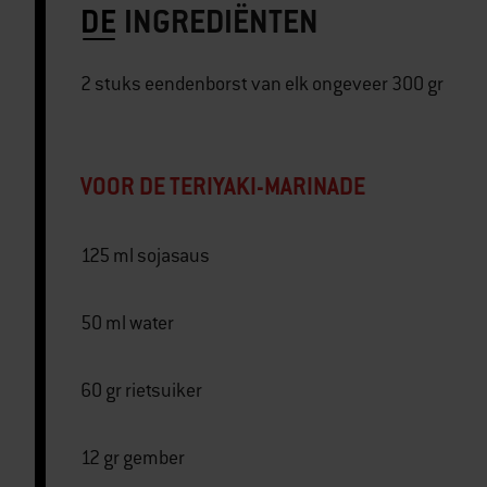
DE
INGREDIËNTEN
2 stuks eendenborst van elk ongeveer 300 gr
VOOR DE TERIYAKI-MARINADE
125 ml sojasaus
50 ml water
60 gr rietsuiker
12 gr gember